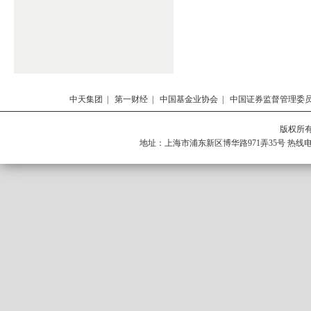
中天集团
|
第一财经
|
中国基金业协会
|
中国证券监督管理委
版权所有 
地址：上海市浦东新区博华路971弄35号 热线电话：0