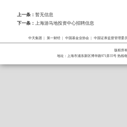
上一条：
暂无信息
下一条：
上海游马地投资中心招聘信息
中天集团
|
第一财经
|
中国基金业协会
|
中国证券监督管理委
版权所有 
地址：上海市浦东新区博华路971弄35号 热线电话：0