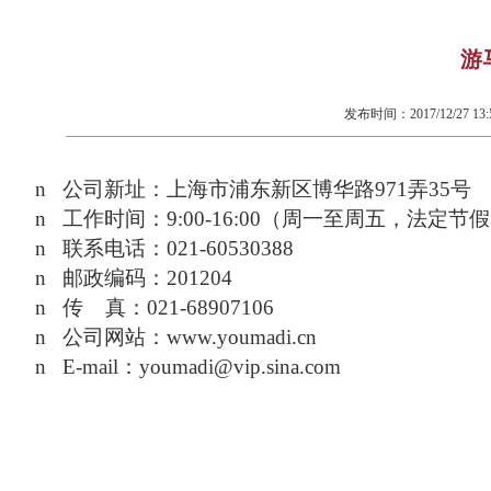
游
发布时间：
2017/12/27 13:
n
公司新址：上海市浦东新区博华路971弄35号
n
工作时间：
9:00-16:00
（周一至周五，法定节假
n
联系电话：
021-60530388
n
邮政编码：
201204
n
传
真：
021-68907106
n
公司网站：
www.youmadi.cn
n
E-mail
：
youmadi@vip.sina.com