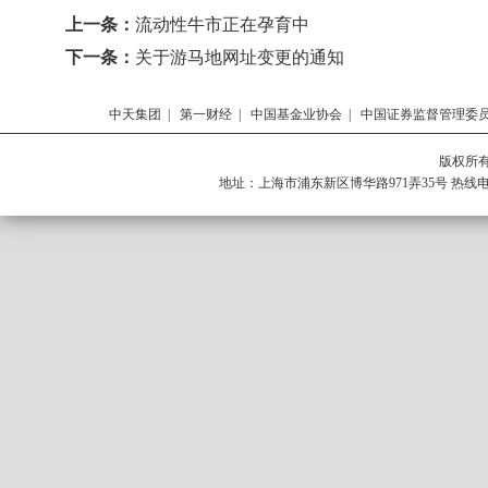
上一条：
流动性牛市正在孕育中
下一条：
关于游马地网址变更的通知
中天集团
|
第一财经
|
中国基金业协会
|
中国证券监督管理委
版权所有 
地址：上海市浦东新区博华路971弄35号 热线电话：0