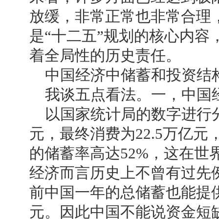
放缓，非常正常也非常合理
是“十二五”规划的核心内
着全局性的历史责任。
中国经济中储蓄和投资结
我谈五点看法。一，中国经
以国家统计局的数字进行分析
元，最终消费为22.5万亿元
的储蓄率高达52%，这在世
经济而言历史上不曾有过先例
前中国一年的总储蓄也能提供2
元。因此中国不能说资金短