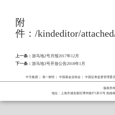
201
附
件：
/kindeditor/attach
上一条：
游马地2号月报2017年12月
下一条：
游马地3号开放公告2018年1月
中天集团
|
第一财经
|
中国基金业协会
|
中国证券监督管理委
版权所有 
地址：上海市浦东新区博华路971弄35号 热线电话：0