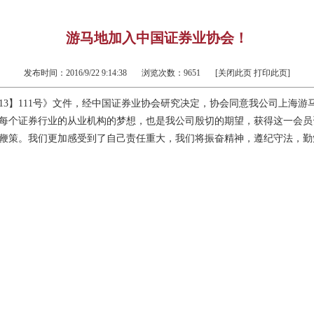
游马地加入中国证券业协会！
发布时间：
2016/9/22 9:14:38
浏览次数：
9651
[
关闭此页
打印此页
]
13】111号》文件，经中国证券业协会研究决定，协会同意我公司上海
每个证券行业的从业机构的梦想，也是我公司殷切的期望，获得这一会员
鞭策。我们更加感受到了自己责任重大，我们将振奋精神，遵纪守法，勤